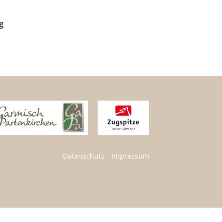
g
Datenschutz
Impressum