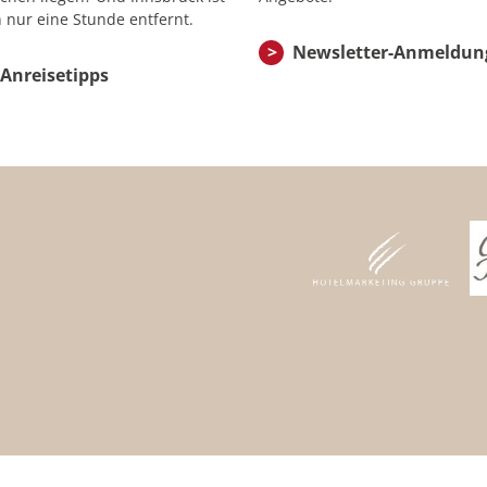
 nur eine Stunde entfernt.
Newsletter-Anmeldun
Anreisetipps