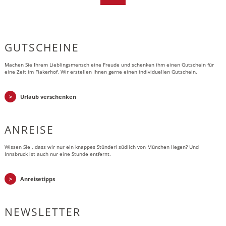
GUTSCHEINE
Machen Sie Ihrem Lieblingsmensch eine Freude und schenken ihm einen Gutschein für
eine Zeit im Fiakerhof. Wir erstellen Ihnen gerne einen individuellen Gutschein.
Urlaub verschenken
ANREISE
Wissen Sie , dass wir nur ein knappes Stünderl südlich von München liegen? Und
Innsbruck ist auch nur eine Stunde entfernt.
Anreisetipps
NEWSLETTER