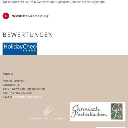
Wir informieren Sie im Newsletter alle Highlights und die besten Angebote.
Newsletter-Anmeldung
BEWERTUNGEN
Kontakt
Monika Erhardt
Badgasse 19
82467 Garmisch-Partenkirchen
Tel.: +49 8821-57558
E-Mail:
erhardt@fiakerhof.de