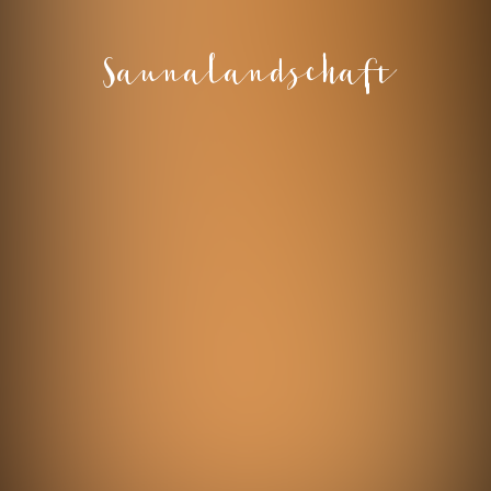
Saunalandschaft