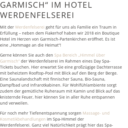
GARMISCH“ IM HOTEL
WERDENFELSEREI
Mit der
Werdenfelserei
geht für uns als Familie ein Traum in
Erfüllung – neben dem Fiakerhof haben wir 2018 ein Boutique
Hotel im Herzen von Garmisch-Partenkirchen eröffnet. Es ist
eine „Hommage an die Heimat“!
Gerne können Sie auch den
Spa Bereich „Himmel über
Garmisch“
der Werdenfelserei im Rahmen eines Day Spa-
Tickets buchen. Hier erwartet Sie eine großzügige Dachterrasse
mit beheiztem Rooftop-Pool mit Blick auf den Berg der Berge.
Eine Saunalandschaft mit finnischer Sauna, Bio-Sauna,
Dampfbad und Infrarotkabinen. Für Wohlfühlambiente sorgt
zudem der gemütliche Ruheraum mit Kamin und Blick auf das
knisternde Feuer, hier können Sie in aller Ruhe entspannen
und verweilen.
Für noch mehr Tiefenentspannung sorgen
Massage- und
Kosmetikbehandlungen
im Spa-Himmel der
Werdenfelserei. Ganz viel Natürlichkeit prägt hier das Spa-