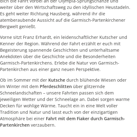
dich die Fahrt vorbei an der Olympia-Sprungschanze und
weiter über den Wirtschaftsweg zu den idyllischen Heustadeln.
Es geht weiter Richtung Hausberg, während ihr die
atemberaubende Aussicht auf die Garmisch-Partenkirchener
Bergwelt genießt.
Vorne sitzt Franz Erhardt, ein leidenschaftlicher Kutscher und
Kenner der Region. Während der Fahrt erzählt er euch mit
Begeisterung spannende Geschichten und unterhaltsame
Anekdoten über die Geschichte und die Besonderheiten
Garmisch-Partenkirchens. Erlebe die Natur von Garmisch-
Partenkirchen aus einer ganz neuen Perspektive.
Ob im Sommer mit der
Kutsche
durch blühende Wiesen oder
im Winter mit dem
Pferdeschlitten
über glitzernde
Schneelandschaften – unsere Fahrten passen sich dem
jeweiligen Wetter und der Schneelage an. Dabei sorgen warme
Decken für wohlige Wärme. Taucht ein in eine Welt voller
Tradition und Natur und lasst euch von der einzigartigen
Atmosphäre bei einer
Fahrt mit dem Fiaker durch Garmisch-
Partenkirchen
verzaubern.