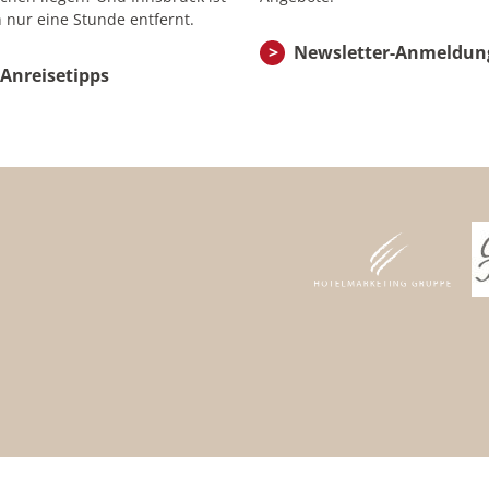
 nur eine Stunde entfernt.
Newsletter-Anmeldun
Anreisetipps