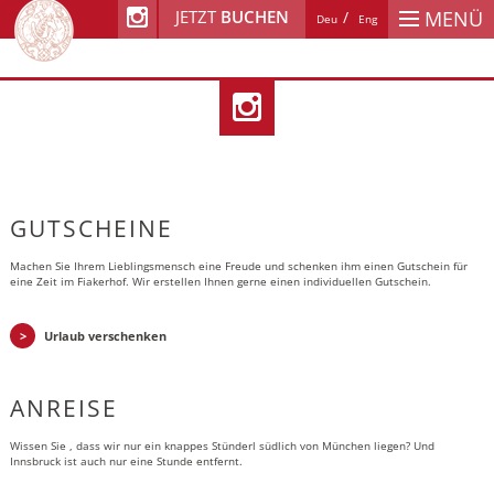
JETZT
BUCHEN
MENÜ
Deu
Eng
GUTSCHEINE
Machen Sie Ihrem Lieblingsmensch eine Freude und schenken ihm einen Gutschein für
eine Zeit im Fiakerhof. Wir erstellen Ihnen gerne einen individuellen Gutschein.
Urlaub verschenken
ANREISE
Wissen Sie , dass wir nur ein knappes Stünderl südlich von München liegen? Und
Innsbruck ist auch nur eine Stunde entfernt.