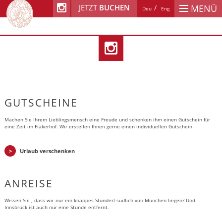
JETZT
BUCHEN
MENÜ
Deu
Eng
GUTSCHEINE
Machen Sie Ihrem Lieblingsmensch eine Freude und schenken ihm einen Gutschein für
eine Zeit im Fiakerhof. Wir erstellen Ihnen gerne einen individuellen Gutschein.
Urlaub verschenken
ANREISE
Wissen Sie , dass wir nur ein knappes Stünderl südlich von München liegen? Und
Innsbruck ist auch nur eine Stunde entfernt.