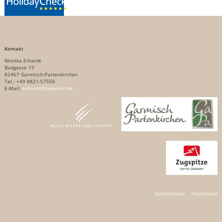
Kontakt
Monika Erhardt
Badgasse 19
82467 Garmisch-Partenkirchen
Tel.: +49 8821-57558
E-Mail:
erhardt@fiakerhof.de
Datenschutz
Impressum