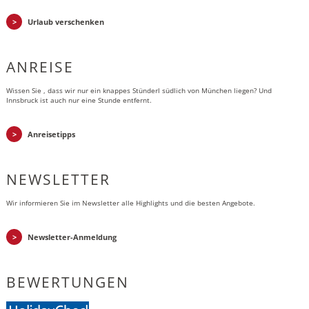
Urlaub verschenken
ANREISE
Wissen Sie , dass wir nur ein knappes Stünderl südlich von München liegen? Und
Innsbruck ist auch nur eine Stunde entfernt.
Anreisetipps
NEWSLETTER
Wir informieren Sie im Newsletter alle Highlights und die besten Angebote.
Newsletter-Anmeldung
BEWERTUNGEN