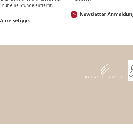
 nur eine Stunde entfernt.
Newsletter-Anmeldun
Anreisetipps