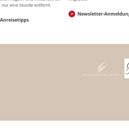
 nur eine Stunde entfernt.
Newsletter-Anmeldun
Anreisetipps