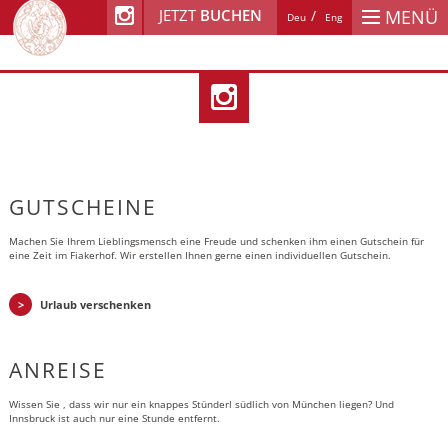
JETZT
BUCHEN
MENÜ
Deu
Eng
GUTSCHEINE
Machen Sie Ihrem Lieblingsmensch eine Freude und schenken ihm einen Gutschein für
eine Zeit im Fiakerhof. Wir erstellen Ihnen gerne einen individuellen Gutschein.
Urlaub verschenken
ANREISE
Wissen Sie , dass wir nur ein knappes Stünderl südlich von München liegen? Und
Innsbruck ist auch nur eine Stunde entfernt.