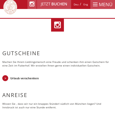
JETZT
BUCHEN
MENÜ
Deu
Eng
GUTSCHEINE
Machen Sie Ihrem Lieblingsmensch eine Freude und schenken ihm einen Gutschein für
eine Zeit im Fiakerhof. Wir erstellen Ihnen gerne einen individuellen Gutschein.
Urlaub verschenken
ANREISE
Wissen Sie , dass wir nur ein knappes Stünderl südlich von München liegen? Und
Innsbruck ist auch nur eine Stunde entfernt.