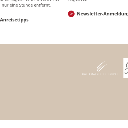
 nur eine Stunde entfernt.
Newsletter-Anmeldun
Anreisetipps