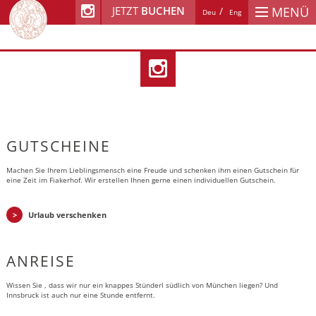
JETZT
BUCHEN
MENÜ
Deu
Eng
GUTSCHEINE
Machen Sie Ihrem Lieblingsmensch eine Freude und schenken ihm einen Gutschein für
eine Zeit im Fiakerhof. Wir erstellen Ihnen gerne einen individuellen Gutschein.
Urlaub verschenken
ANREISE
Wissen Sie , dass wir nur ein knappes Stünderl südlich von München liegen? Und
Innsbruck ist auch nur eine Stunde entfernt.