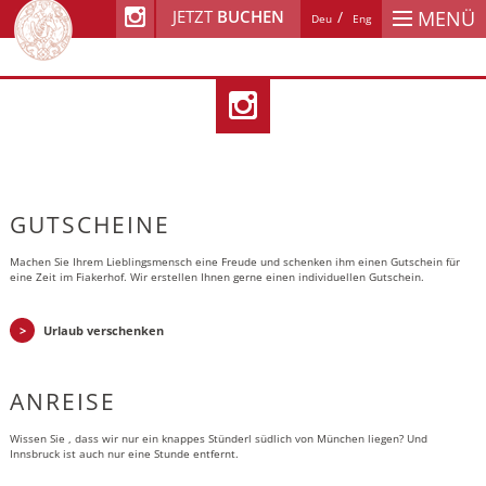
JETZT
BUCHEN
MENÜ
Deu
Eng
GUTSCHEINE
Machen Sie Ihrem Lieblingsmensch eine Freude und schenken ihm einen Gutschein für
eine Zeit im Fiakerhof. Wir erstellen Ihnen gerne einen individuellen Gutschein.
Urlaub verschenken
ANREISE
Wissen Sie , dass wir nur ein knappes Stünderl südlich von München liegen? Und
Innsbruck ist auch nur eine Stunde entfernt.