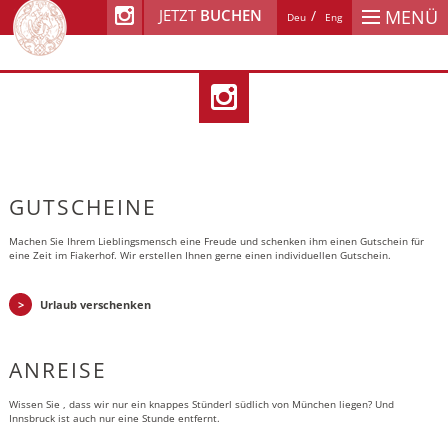
JETZT
BUCHEN
MENÜ
Deu
Eng
GUTSCHEINE
Machen Sie Ihrem Lieblingsmensch eine Freude und schenken ihm einen Gutschein für
eine Zeit im Fiakerhof. Wir erstellen Ihnen gerne einen individuellen Gutschein.
Urlaub verschenken
ANREISE
Wissen Sie , dass wir nur ein knappes Stünderl südlich von München liegen? Und
Innsbruck ist auch nur eine Stunde entfernt.