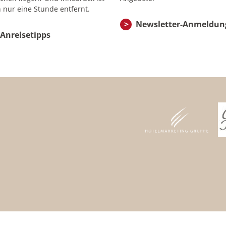
 nur eine Stunde entfernt.
Newsletter-Anmeldun
Anreisetipps